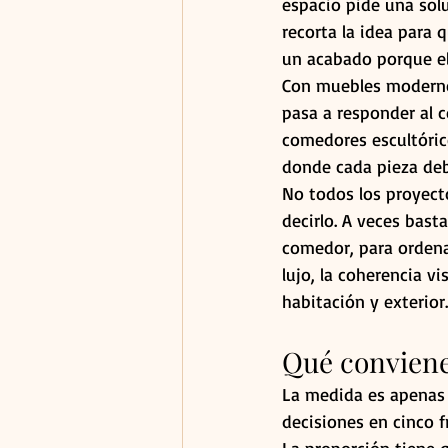
espacio pide una solu
recorta la idea para 
un acabado porque el 
Con muebles modernos 
pasa a responder al 
comedores escultóric
donde cada pieza deb
No todos los proyect
decirlo. A veces bast
comedor, para ordenar
lujo, la coherencia v
habitación y exterior
Qué conviene 
La medida es apenas 
decisiones en cinco f