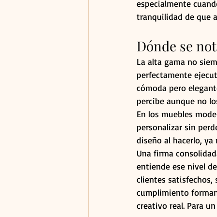
especialmente cuando 
tranquilidad de que 
Dónde se not
La alta gama no siemp
perfectamente ejecut
cómoda pero elegante
percibe aunque no lo
En los muebles moder
personalizar sin perd
diseño al hacerlo, ya
Una firma consolidad
entiende ese nivel d
clientes satisfechos,
cumplimiento forman 
creativo real. Para un