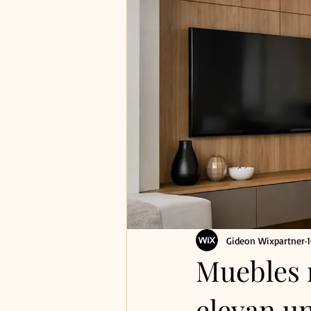
Gideon Wixpartner
Muebles 
elevan u