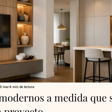
10 mar
6 min de lectura
modernos a medida que s
n proyecto