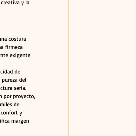
creativa y la 
una costura 
a firmeza 
ente exigente 
cidad de 
 pureza del 
ctura seria.
 por proyecto, 
miles de 
confort y 
ifica margen 