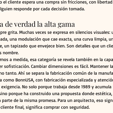
el cliente espera una compra sin fricciones, con libertad 
alguien responde por cada decisión tomada.
a de verdad la alta gama
re grita. Muchas veces se expresa en silencios visuales: 
ada, una modulación que cae exacta, una curva limpia, un
, un tapizado que envejece bien. Son detalles que un cli
s nombre.
nos a medida, esa categoría se revela también en la capa
er sofisticación. Cambiar dimensiones es fácil. Mantener la
 no tanto. Ahí se separa la fabricación común de la manufa
a como BonnUSA, con fabricación especializada y atención
e exigencia. No solo porque trabaja desde 1989 y acumula 
 sino porque ha construido una propuesta donde estética, 
parte de la misma promesa. Para un arquitecto, eso sign
 cliente final, significa comprar con seguridad.