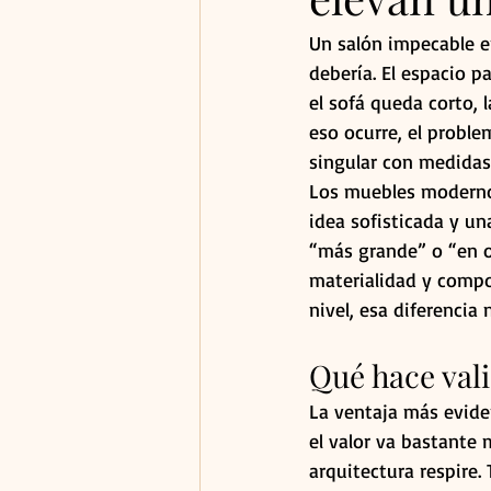
Un salón impecable e
debería. El espacio pa
el sofá queda corto,
eso ocurre, el proble
singular con medidas
Los muebles modernos
idea sofisticada y un
“más grande” o “en ot
materialidad y compor
nivel, esa diferencia 
Qué hace val
La ventaja más eviden
el valor va bastante 
arquitectura respire.