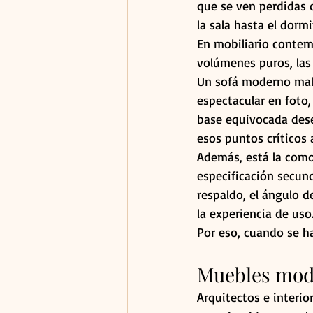
que se ven perdidas 
la sala hasta el dorm
En mobiliario contemp
volúmenes puros, las 
Un sofá moderno mal
espectacular en foto, 
base equivocada deseq
esos puntos críticos 
Además, está la como
especificación secund
respaldo, el ángulo 
la experiencia de us
Por eso, cuando se ha
Muebles mode
Arquitectos e interior