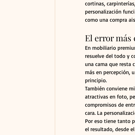
cortinas, carpinterías
personalización func
como una compra ais
El error más
En mobiliario premium
resuelve del todo y co
una cama que resta c
más en percepción, u
principio.
También conviene mira
atractivas en foto, 
compromisos de entre
cara. La personalizaci
Por eso tiene tanto 
el resultado, desde el