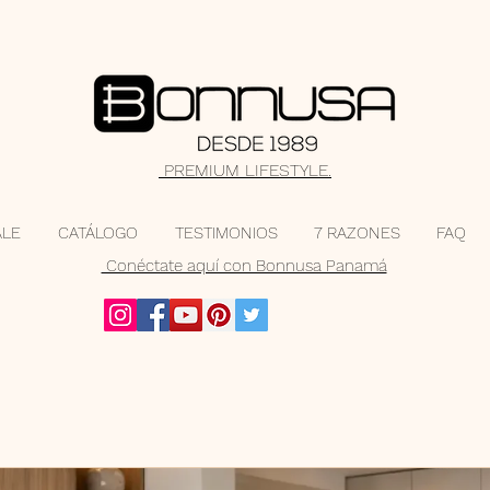
PREMIUM LIFESTYLE.
ALE
CATÁLOGO
TESTIMONIOS
7 RAZONES
FAQ
Conéctate aquí con Bonnusa Panamá