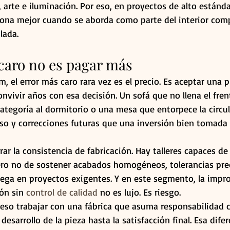
, arte e iluminación. Por eso, en proyectos de alto estándar
iona mejor cuando se aborda como parte del interior comp
lada.
 caro no es pagar más
, el error más caro rara vez es el precio. Es aceptar una 
nvivir años con esa decisión. Un sofá que no llena el frent
ategoría al dormitorio o una mesa que entorpece la circu
so y correcciones futuras que una inversión bien tomada 
r la consistencia de fabricación. Hay talleres capaces de
pero no de sostener acabados homogéneos, tolerancias pre
ga en proyectos exigentes. Y en este segmento, la impro
ón sin 
control de calidad
 no es lujo. Es riesgo.
peso trabajar con una fábrica que asuma responsabilidad 
 desarrollo de la pieza hasta la satisfacción final. Esa dife