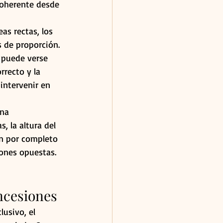
coherente desde 
as rectas, los 
s de proporción. 
 puede verse 
rrecto y la 
intervenir en 
na 
, la altura del 
an por completo 
ones opuestas. 
ncesiones
lusivo, el 