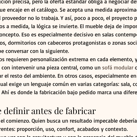
ción precisa, pero la oferta estándar obliga a negociar d
que encaje en el catálogo. Se acepta una medida aproximad
proveedor no lo trabaja. Y así, poco a poco, el proyecto p
a medida, la lógica se invierte. El mueble deja de impon
concepto. Eso es especialmente decisivo en salas contemp
os, dormitorios con cabeceros protagonistas o zonas soci
e conversar con la siguiente.
os requieren personalización extrema en cada elemento, 
a con intervenir una pieza central, como un 
sofá modular
 
 el resto del ambiente. En otros casos, especialmente en
isual exige un lenguaje común en varias categorías: sala, 
. Ahí es donde la fabricación bajo pedido marca una difere
definir antes de fabricar
el comienzo. Quien busca un resultado impecable debería
rentes: proporción, uso, confort, acabados y contexto.