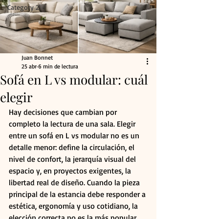
Category 2
Juan Bonnet
25 abr
6 min de lectura
Sofá en L vs modular: cuál
elegir
Hay decisiones que cambian por 
completo la lectura de una sala. Elegir 
entre un sofá en L vs modular no es un 
detalle menor: define la circulación, el 
nivel de confort, la jerarquía visual del 
espacio y, en proyectos exigentes, la 
libertad real de diseño. Cuando la pieza 
principal de la estancia debe responder a 
estética, ergonomía y uso cotidiano, la 
elección correcta no es la más popular, 