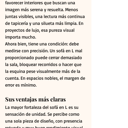
favorecer interiores que buscan una 
imagen más serena y resuelta. Menos 
juntas visibles, una lectura más continua 
de tapicería y una silueta más limpia. En 
proyectos de lujo, esa pureza visual 
importa mucho.
Ahora bien, tiene una condición: debe 
medirse con precisión. Un sofá en L mal 
proporcionado puede cerrar demasiado 
la sala, bloquear recorridos o hacer que 
la esquina pese visualmente más de la 
cuenta. En espacios nobles, el margen de 
error es mínimo.
Sus ventajas más claras
La mayor fortaleza del sofá en L es su 
sensación de unidad. Se percibe como 
una sola pieza de diseño, con presencia 
rotunda y muy buen rendimiento visual. 