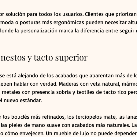
r solución para todos los usuarios. Clientes que priorizan
moda o posturas más ergonómicas pueden necesitar altur
onde la personalización marca la diferencia entre seguir
nestos y tacto superior
e está alejando de los acabados que aparentan más de lo
 deben hablar con verdad. Maderas con veta natural, mármo
 metales con presencia sobria y textiles de tacto rico pe
el nuevo estándar.
 los bouclés más refinados, los terciopelos mate, las lanas
 las pieles de mano suave con acabados más naturales. La
no cómo envejecen. Un mueble de lujo no puede depender