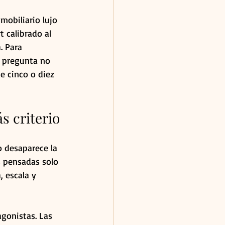
mobiliario lujo 
 calibrado al 
. Para 
a pregunta no 
e cinco o diez 
s criterio
o desaparece la 
s pensadas solo 
, escala y 
gonistas. Las 