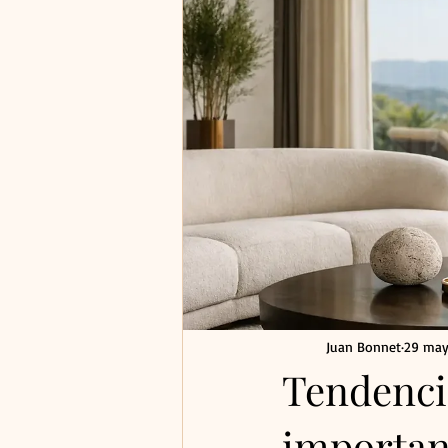
Juan Bonnet
29 ma
Tendencia
importa