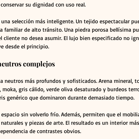
conservar su dignidad con uso real.
una selección más inteligente. Un tejido espectacular pue
a familiar de alto tránsito. Una piedra porosa bellísima pu
cliente no desea asumir. El lujo bien especificado no ign
ve desde el principio.
 neutros complejos
ia neutros más profundos y sofisticados. Arena mineral, t
 moka, gris cálido, verde oliva desaturado y burdeos terr
 gris genérico que dominaron durante demasiado tiempo.
 espacio sin volverlo frío. Además, permiten que el mobili
naturales y piezas de arte. El resultado es un interior má
ependencia de contrastes obvios.