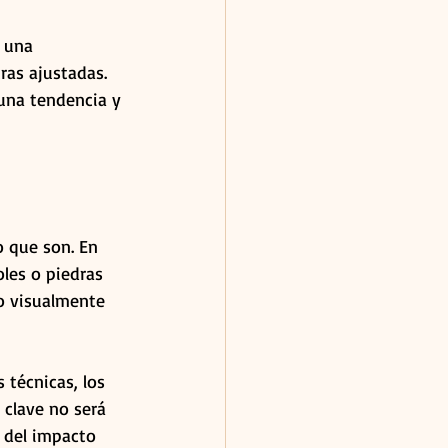
 una 
as ajustadas. 
 una tendencia y 
 que son. En 
les o piedras 
ro visualmente 
 técnicas, los 
 clave no será 
 del impacto 