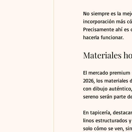
No siempre es la mejo
incorporación más có
Precisamente ahí es d
hacerla funcionar.
Materiales ho
El mercado premium s
2026, los materiales
con dibujo auténtico,
sereno serán parte d
En tapicería, destacan
linos estructurados y
solo cómo se ven, si