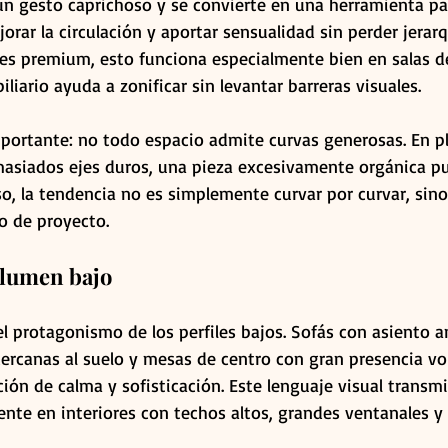
un gesto caprichoso y se convierte en una herramienta pa
orar la circulación y aportar sensualidad sin perder jerarq
les premium, esto funciona especialmente bien en salas d
liario ayuda a zonificar sin levantar barreras visuales.
portante: no todo espacio admite curvas generosas. En p
asiados ejes duros, una pieza excesivamente orgánica p
eso, la tendencia no es simplemente curvar por curvar, sino 
o de proyecto.
olumen bajo
 el protagonismo de los perfiles bajos. Sofás con asiento a
cercanas al suelo y mesas de centro con gran presencia vo
ión de calma y sofisticación. Este lenguaje visual transmi
ente en interiores con techos altos, grandes ventanales y