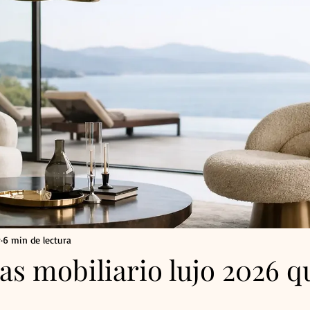
y
6 min de lectura
s mobiliario lujo 2026 qu
n