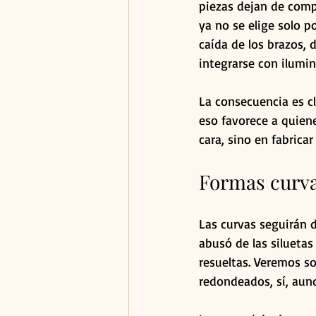
piezas dejan de compe
ya no se elige solo po
caída de los brazos, 
integrarse con ilumina
La consecuencia es cl
eso favorece a quien
cara, sino en fabricar
Formas curva
Las curvas seguirán 
abusó de las siluetas
resueltas. Veremos s
redondeados, sí, aun