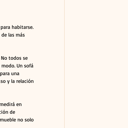
para habitarse. 
a de las más 
. No todos se 
o modo. Un sofá 
 para una 
so y la relación 
 medirá en 
ación de 
 mueble no solo 