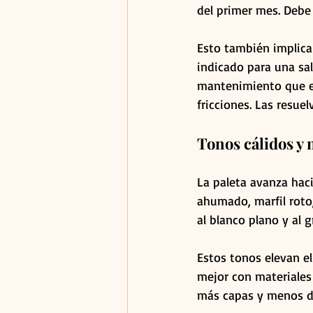
del primer mes. Debe 
Esto también implica 
indicado para una sal
mantenimiento que el 
fricciones. Las resuel
Tonos cálidos y
La paleta avanza hac
ahumado, marfil roto,
al blanco plano y al
Estos tonos elevan el
mejor con materiales 
más capas y menos d