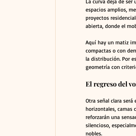
La curva deja de ser 
espacios amplios, mej
proyectos residencia
abierta, donde el mobi
Aquí hay un matiz im
compactas o con dem
la distribución. Por 
geometría con criteri
El regreso del v
Otra señal clara será
horizontales, camas 
reforzarán una sensac
silencioso, especialm
nobles.