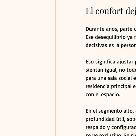
El confort d
Durante años, parte d
Ese desequilibrio ya 
decisivas es la person
Eso significa ajustar
sientan igual, no to
para una sala social
residencia principal e
con el espacio.
En el segmento alto, 
profundidad útil, sop
respaldo y configurac
se ve exclusivo. Se si