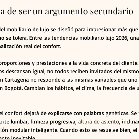
eja de ser un argumento secundario
el mobiliario de lujo se diseñó para impresionar más que 
no se tolera. Entre las tendencias mobiliario lujo 2026, un
alización real del confort.
 proporciones y prestaciones a la vida concreta del cliente
dos descansan igual, no todos reciben invitados del mism
 en Cartagena no responde a las mismas variables que uno
n Bogotá. Cambian los hábitos, el clima, la frecuencia de u
el confort dejará de explicarse con palabras genéricas. Se
orte lumbar, firmeza progresiva, 
altura de asiento
, inclin
ión modular inteligente. Cuando esto se resuelve bien, el
ente inevitable.