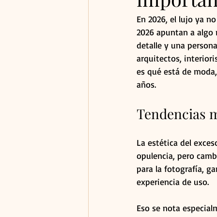
En 2026, el lujo ya n
2026 apuntan a algo m
detalle y una persona
arquitectos, interior
es qué está de moda,
años.
Tendencias mo
La estética del exces
opulencia, pero camb
para la fotografía, ga
experiencia de uso.
Eso se nota especial