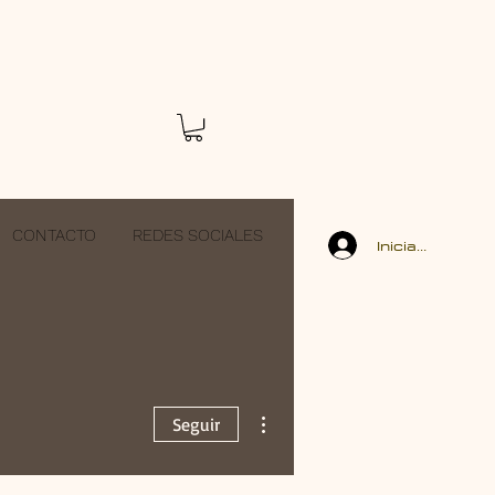
CONTACTO
REDES SOCIALES
Iniciar sesión
Más acciones
Seguir