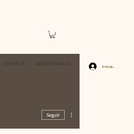
CONTACTO
REDES SOCIALES
Iniciar sesión
Más acciones
Seguir