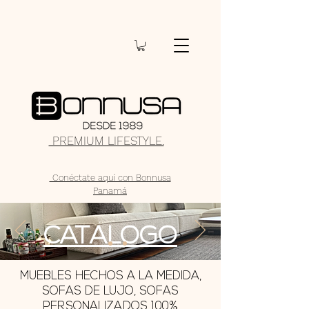
PREMIUM LIFESTYLE.
Conéctate aquí con Bonnusa
Panamá
CATÁLOGO
MUEBLES HECHOS A LA MEDIDA,
SOFAS DE LUJO, SOFAS
PERSONALIZADOS 100%