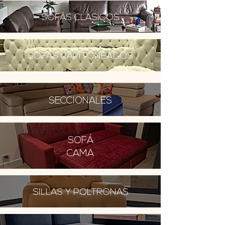
SOFÁS CLASICOS
SOFÁS CAPITONEADOS
SECCIONALES
SOFÁ
CAMA
SILLAS Y POLTRONAS