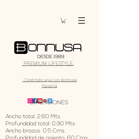
PREMIUM LIFESTYLE.
Conéctate aquí con Bonnusa
Panamá
DIMENSIONES:
Ancho total: 2.60 Mts
Profundidad total: 0.90 Mts
Ancho brazos: 0.5 Cms
Profundidad de asiento: 60 Cms