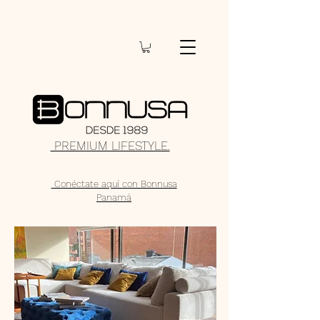
PREMIUM LIFESTYLE.
Conéctate aquí con Bonnusa
Panamá