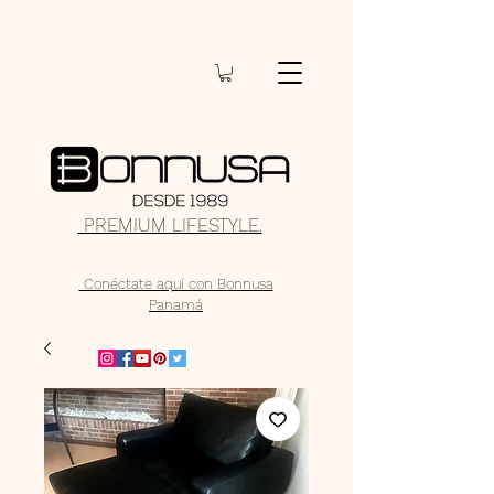
PREMIUM LIFESTYLE.
Conéctate aquí con Bonnusa
Panamá